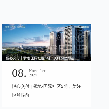
08.
November
2024
悦心交付 | 领地·国际社区5期，美好
悦然眼前