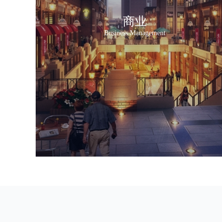
商业
Business Management