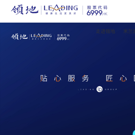
走进领地
米兰游