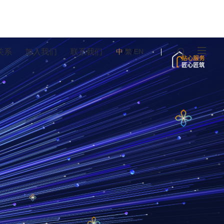
关系
加入我们
联系我们
中
/
繁
/
EN