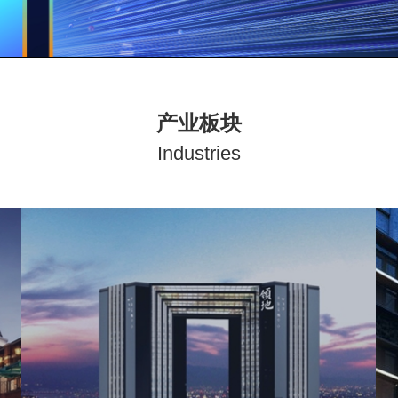
产业板块
Industries