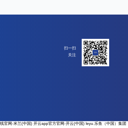
扫一扫
关注
线官网-米兰(中国)
开云app官方官网-开云(中国)
leyu.乐鱼（中国）集团