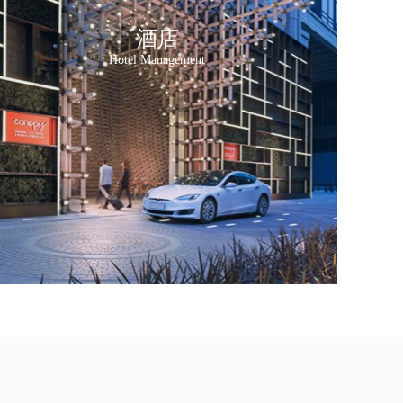
酒店
Hotel Management